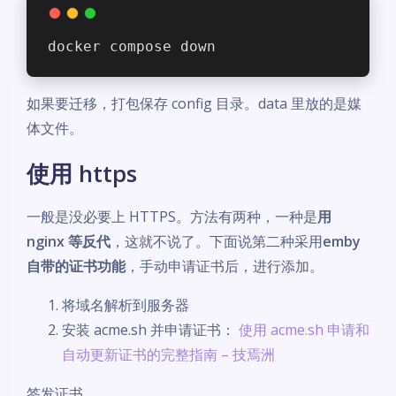
docker compose down
如果要迁移，打包保存 config 目录。data 里放的是媒
体文件。
使用 https
一般是没必要上 HTTPS。方法有两种，一种是
用
nginx 等反代
，这就不说了。下面说第二种采用
emby
自带的证书功能
，手动申请证书后，进行添加。
将域名解析到服务器
安装 acme.sh 并申请证书：
使用 acme.sh 申请和
自动更新证书的完整指南 – 技焉洲
签发证书