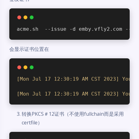
acme.sh  --issue -d emby.vfly2.com --st
会显示证书位置在
[Mon Jul 17 12:30:19 AM CST 2023]
Your
[Mon Jul 17 12:30:19 AM CST 2023]
Your
夜间模式
转换PKCS＃12证书（不使用fullchain而是采用
Sans Serif
Serif
certfile）
浅阴影
深阴影