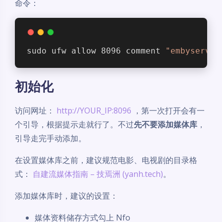
命令：
sudo ufw allow 8096 comment 
"embyserver
初始化
访问网址：
http://YOUR_IP:8096
，第一次打开会有一
个引导，根据提示走就行了。不过
先不要添加媒体库
，
引导走完手动添加。
在设置媒体库之前，建议规范电影、电视剧的目录格
式：
自建流媒体指南 – 技焉洲 (yanh.tech)
。
添加媒体库时，建议的设置：
媒体资料储存方式勾上 Nfo