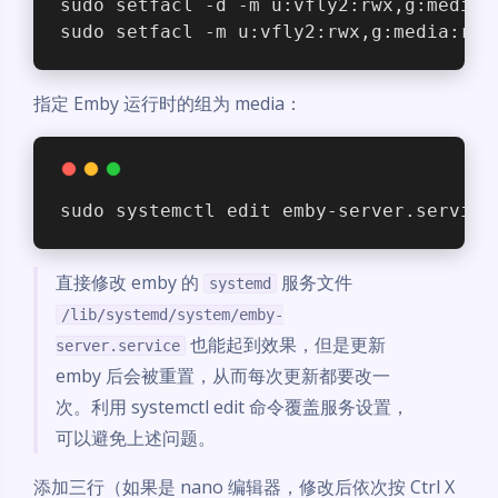
sudo setfacl -d -m u:vfly2:rwx,g:media:
sudo setfacl -m u:vfly2:rwx,g:media:rwx
指定 Emby 运行时的组为 media：
sudo systemctl edit emby-server.service
直接修改 emby 的
服务文件
systemd
/lib/systemd/system/emby-
也能起到效果，但是更新
server.service
emby 后会被重置，从而每次更新都要改一
次。利用 systemctl edit 命令覆盖服务设置，
可以避免上述问题。
添加三行（如果是 nano 编辑器，修改后依次按 Ctrl X