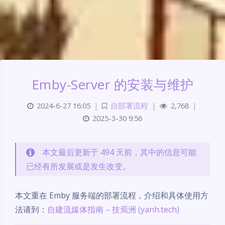
Emby-Server 的安装与维护
2024-6-27 16:05
|
自部署流程
|
2,768
|
2025-3-30 9:56
本文最后更新于 494 天前，其中的信息可能
已经有所发展或是发生改变。
本文重在 Emby 服务端的部署流程，介绍和具体使用方
法请到：
自建流媒体指南 – 技焉洲 (yanh.tech)