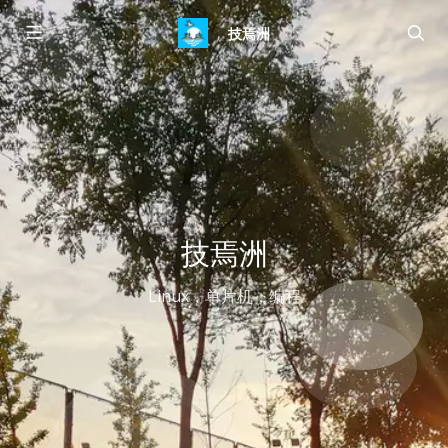
技焉洲
技焉洲
Linux，单片机，编程