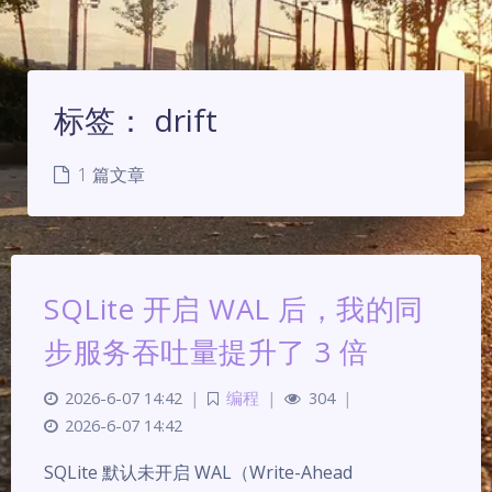
标签：
drift
1 篇文章
SQLite 开启 WAL 后，我的同
步服务吞吐量提升了 3 倍
2026-6-07 14:42
|
编程
|
304
|
2026-6-07 14:42
夜间模式
SQLite 默认未开启 WAL（Write-Ahead