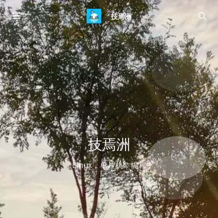
技焉洲
技焉洲
Linux，单片机，编程