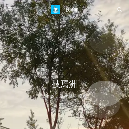
技焉洲
技焉洲
Linux，单片机，编程