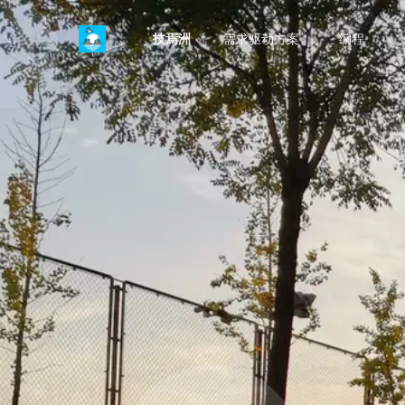
技焉洲
需求驱动方案
编程