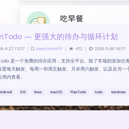
anTodo — 更强大的待办与循环计划
6-4-27 15:37
|
AwesomeAPP
|
472
|
2026-5-06 16:37
anTodo 是一个免费的待办应用，支持全平台。除了常规的添加
设置每天触发、每周一和周五触发、月末周六触发、以及在另一
应用内查看。
Android
iOS
linux
macOS
PlanTodo
todo
windows
Theme
Argon