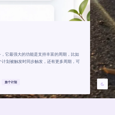
夜间模式
Sans Serif
Serif
浅阴影
深阴影
关闭
日落
暗化
灰度
任务，它最强大的功能是支持丰富的周期，比如
个计划被触发时同步触发，还有更多周期，可
放个计划