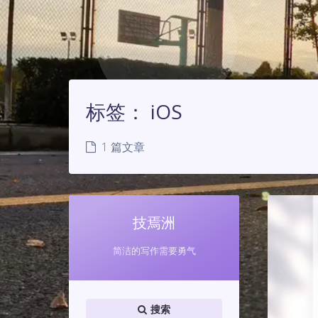
标签：
iOS
1 篇文章
技焉洲
简洁的写作需要勇气
搜索