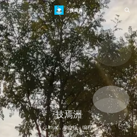
技焉洲
技焉洲
Linux，单片机，编程