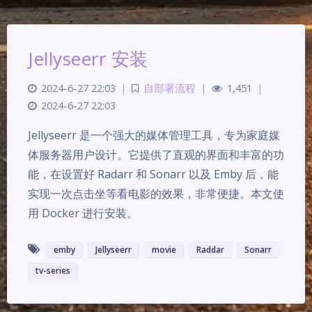
Jellyseerr 安装
2024-6-27 22:03
|
自部署流程
|
1,451
|
2024-6-27 22:03
Jellyseerr 是一个强大的媒体管理工具，专为家庭媒
体服务器用户设计。它提供了直观的界面和丰富的功
能，在设置好 Radarr 和 Sonarr 以及 Emby 后，能
实现一次点击坐等看电影的效果，非常便捷。本文使
用 Docker 进行安装。
emby
Jellyseerr
movie
Raddar
Sonarr
tv-series