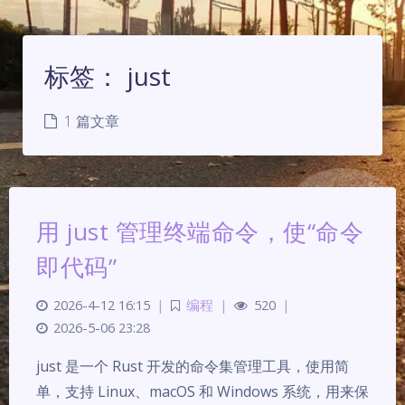
标签：
just
1 篇文章
用 just 管理终端命令，使“命令
即代码”
2026-4-12 16:15
|
编程
|
520
|
2026-5-06 23:28
夜间模式
just 是一个 Rust 开发的命令集管理工具，使用简
Sans Serif
Serif
单，支持 Linux、macOS 和 Windows 系统，用来保