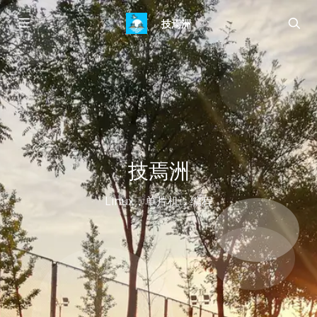
技焉洲
技焉洲
Linux，单片机，编程