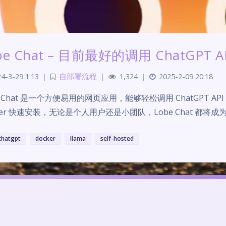
be Chat – 目前最好的调用 ChatGPT
4-3-29 1:13
|
自部署流程
|
1,324
|
2025-2-09 20:18
e Chat 是一个方便易用的网页应用，能够轻松调用 ChatGPT
ker 快速安装，无论是个人用户还是小团队，Lobe Chat 都将
chatgpt
docker
llama
self-hosted
Theme
Argon