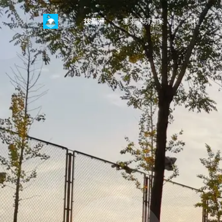
技焉洲
需求驱动方案
编程