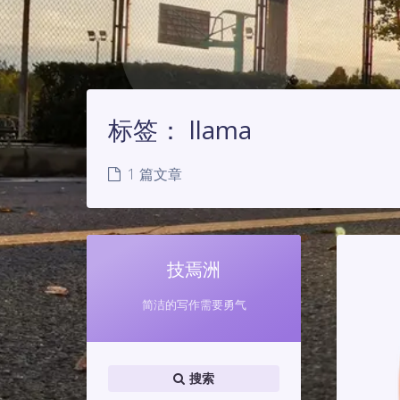
标签：
llama
1 篇文章
技焉洲
简洁的写作需要勇气
搜索