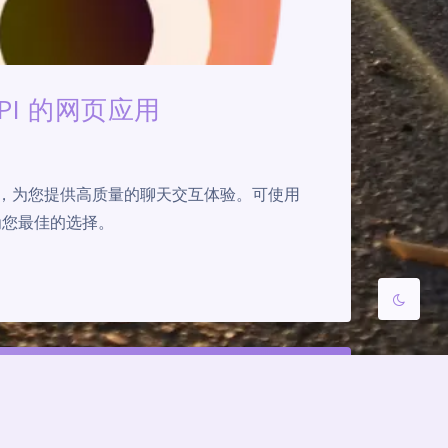
夜间模式
Sans Serif
Serif
 API 的网页应用
浅阴影
深阴影
关闭
日落
暗化
灰度
 API，为您提供高质量的聊天交互体验。可使用
成为您最佳的选择。