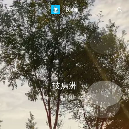
技焉洲
技焉洲
Linux，单片机，编程