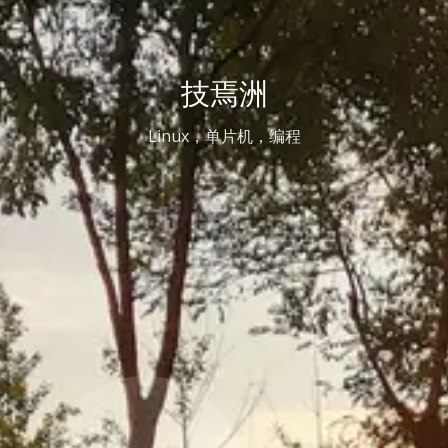
技焉洲
Linux，单片机，编程