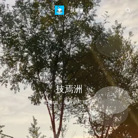
技焉洲
技焉洲
Linux，单片机，编程