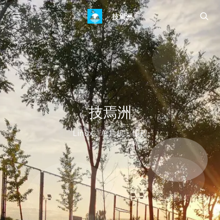
技焉洲
技焉洲
Linux，单片机，编程