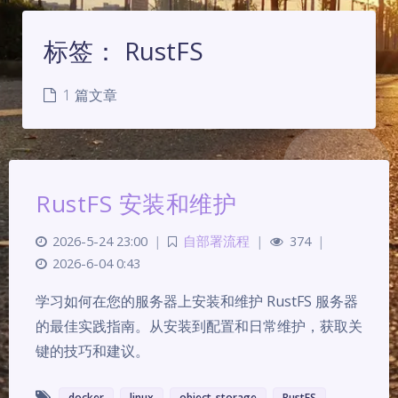
标签：
RustFS
1 篇文章
RustFS 安装和维护
2026-5-24 23:00
|
自部署流程
|
374
|
2026-6-04 0:43
夜间模式
学习如何在您的服务器上安装和维护 RustFS 服务器
Sans Serif
Serif
的最佳实践指南。从安装到配置和日常维护，获取关
键的技巧和建议。
浅阴影
深阴影
docker
linux
object-storage
RustFS