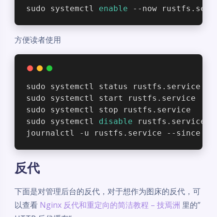
sudo systemctl 
enable
 --now rustfs.serv
方便读者使用
sudo systemctl status rustfs.service
sudo systemctl start rustfs.service
sudo systemctl stop rustfs.service
sudo systemctl 
disable
 rustfs.service
journalctl -u rustfs.service --since 
"5
反代
下面是对管理后台的反代，对于想作为图床的反代，可
以查看
Nginx 反代和重定向的简洁教程 – 技焉洲
里的”