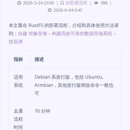
2026-5-24 23:00
|
自部署流程
|
388
|
2026-6-04 0:43
本文重在 RustFS 的部署流程，介绍和具体使用方法请
到：
自建 对象存储 – 构建高效可靠的数据存储系统 –
技焉洲
指标
描述
适用
Debian 系发行版，包括 Ubuntu,
系统
Armbian，其他发行版稍改命令一般也
可
走通
10 分钟
流程
时间