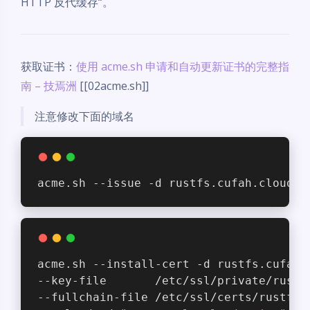
HTTP 反代缓存“。
获取证书：
使用 acme.sh 申请和自动更新证书的完整指
南 – 技焉洲
[[02acme.sh]]
注意修改下面的域名
acme.sh --issue -d rustfs.cufah.cloud -
acme.sh --install-cert -d rustfs.cufah.
--key-file       /etc/ssl/private/rustf
--fullchain-file /etc/ssl/certs/rustfs.